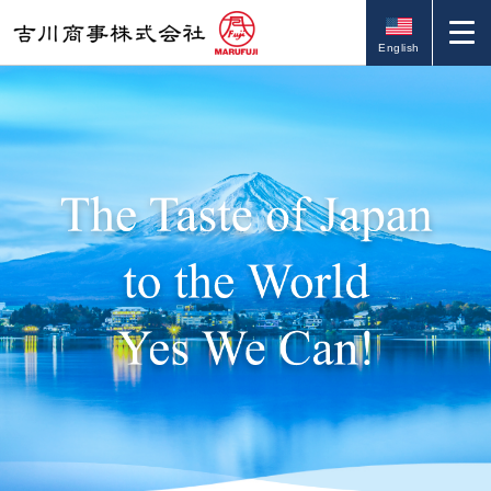
English