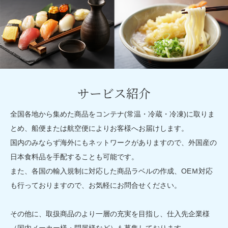
サービス紹介
全国各地から集めた商品をコンテナ(常温・冷蔵・冷凍)に取りま
とめ、船便または航空便によりお客様へお届けします。
国内のみならず海外にもネットワークがありますので、外国産の
日本食料品を手配することも可能です。
また、各国の輸入規制に対応した商品ラベルの作成、OEＭ対応
も行っておりますので、お気軽にお問合せください。
その他に、取扱商品のより一層の充実を目指し、仕入先企業様
（国内メーカー様・問屋様など）も募集しております。